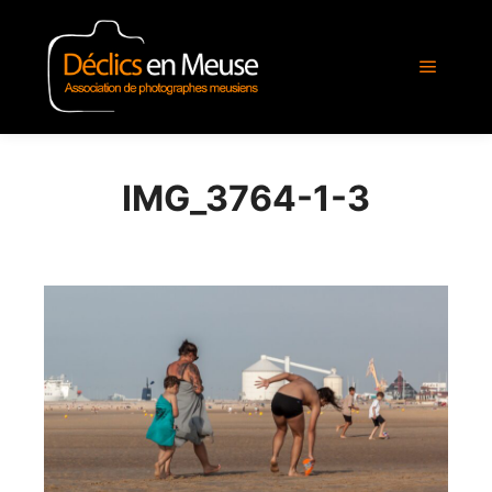
Menu pr
IMG_3764-1-3