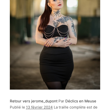
Retour vers jerome_dupont
Par
Déclics en Meuse
Publié le
13 février 2024
La traille complète est de