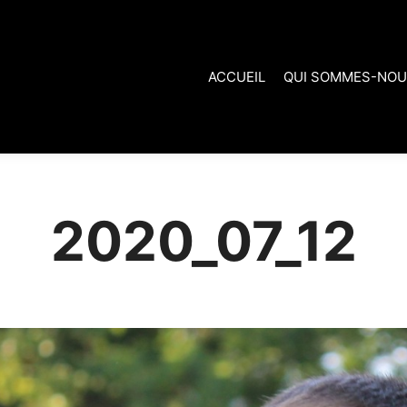
ACCUEIL
QUI SOMMES-NOU
2020_07_12