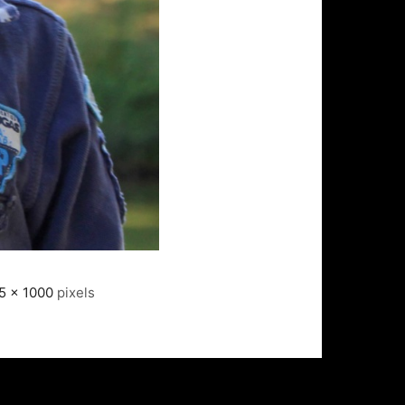
5 × 1000
pixels