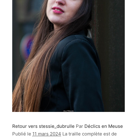
Retour vers stessie_dubrulle
Par
Déclics en Meuse
Publié le
11 mars 2024
La traille complète est de