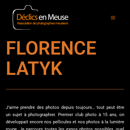
FLORENCE
LATYK
J’aime prendre des photos depuis toujours… tout peut être
un sujet à photographier. Premier club photo à 15 ans, on
développait encore nos pellicules et nos photos à la lumière
rouge. Je parcours toutes les expos photos possibles, quel